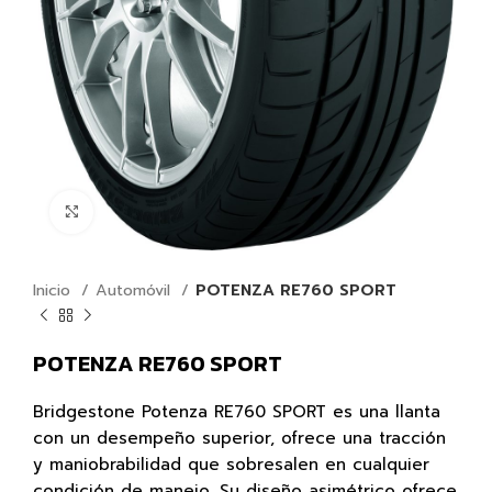
Click para agrandar
Inicio
Automóvil
POTENZA RE760 SPORT
POTENZA RE760 SPORT
Bridgestone Potenza RE760 SPORT es una llanta
con un desempeño superior, ofrece una tracción
y maniobrabilidad que sobresalen en cualquier
condición de manejo. Su diseño asimétrico ofrece