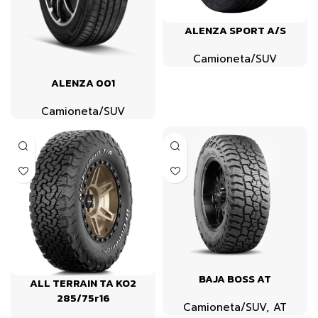
ALENZA SPORT A/S
Camioneta/SUV
ALENZA 001
Camioneta/SUV
BAJA BOSS AT
ALL TERRAIN TA KO2
285/75r16
Camioneta/SUV
,
AT