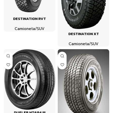
DESTINATION RVT
Camioneta/SUV
DESTINATION XT
Camioneta/SUV
DUELER HT684 III