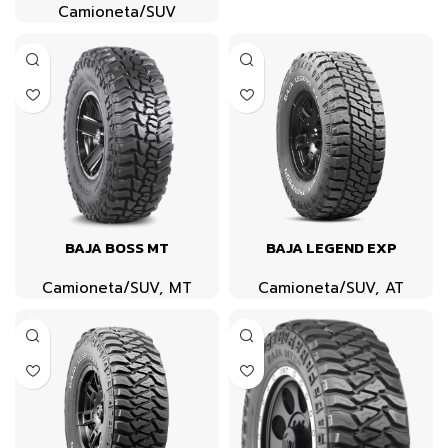
Camioneta/SUV
BAJA BOSS MT
BAJA LEGEND EXP
Camioneta/SUV
,
MT
Camioneta/SUV
,
AT