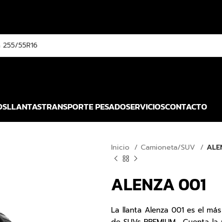
OS
LLANTAS
TRANSPORTE PESADO
SERVICIOS
CONTACTO
Inicio
Camioneta/SUV
ALE
ALENZA 001
La llanta Alenza 001 es el má