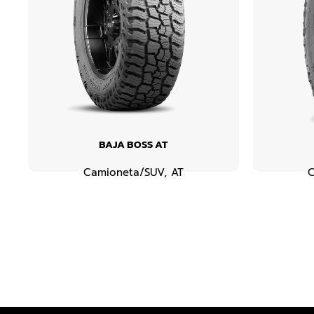
BAJA BOSS AT
Camioneta/SUV
,
AT
C