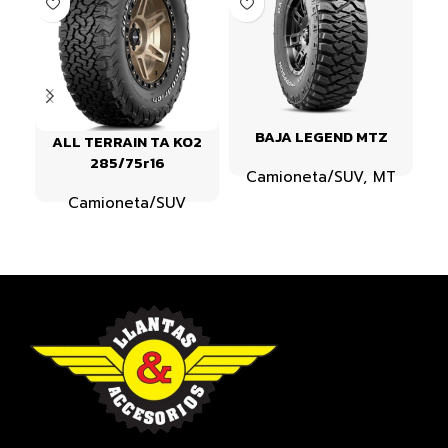
BAJA LEGEND MTZ
ALL TERRAIN TA KO2
285/75r16
Camioneta/SUV
,
MT
Camioneta/SUV