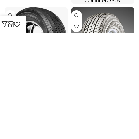
Camioneta/SUV
DUELER HT684 III
Camioneta/SUV
DUELER HT840
Camioneta/SUV