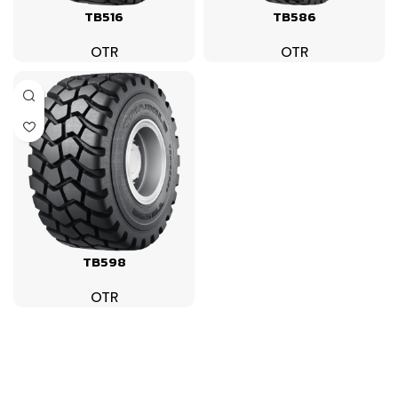
TB516
TB586
OTR
OTR
TB598
OTR