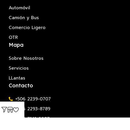
Automóvil
Camión y Bus
Comercio Ligero
OTR
Mapa
Sobre Nosotros
Servicios
LLantas
Contacto
+506 2239-0707
+506 2293-8789
+506 7141-6607
Estamos ubicados en San Antonio de Belen,