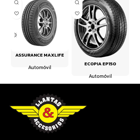
ASSURANCE MAXLIFE
ECOPIA EP150
Automóvil
Automóvil