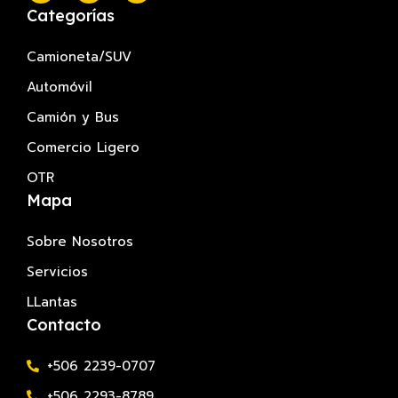
Categorías
Camioneta/SUV
Automóvil
Camión y Bus
Comercio Ligero
OTR
Mapa
Sobre Nosotros
Servicios
LLantas
Contacto
+506 2239-0707
+506 2293-8789