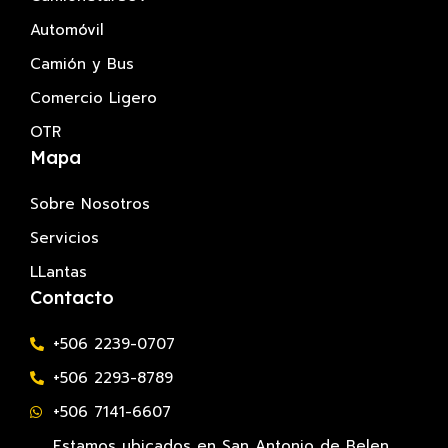
Automóvil
Camión y Bus
Comercio Ligero
OTR
Mapa
Sobre Nosotros
Servicios
LLantas
Contacto
+506 2239-0707
+506 2293-8789
+506 7141-6607
Estamos ubicados en San Antonio de Belen,