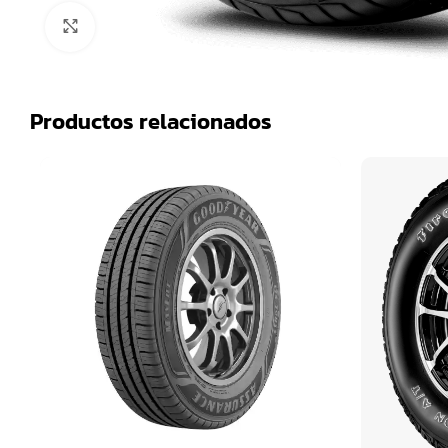
Click para agrandar
Productos relacionados