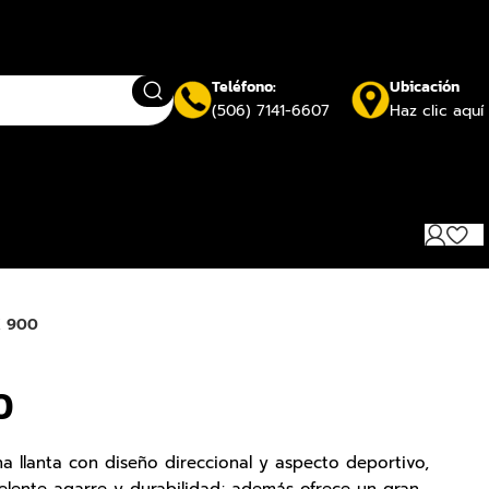
Teléfono:
Ubicación
(506) 7141-6607
Haz clic aquí
 900
0
 llanta con diseño direccional y aspecto deportivo,