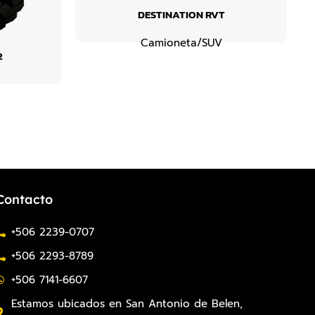
DESTINATION RVT
Camioneta/SUV
2
Contacto
+506 2239-0707
+506 2293-8789
+506 7141-6607
Estamos ubicados en San Antonio de Belen,