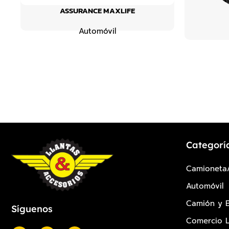
ASSURANCE MAXLIFE
Automóvil
Categorí
Camioneta
Automóvil
Camión y 
Síguenos
Comercio L