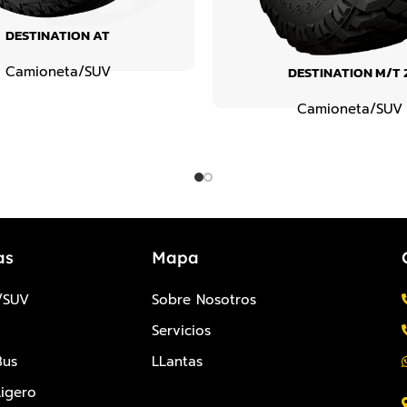
DESTINATION AT
DESTINATION M/T 
Camioneta/SUV
Camioneta/SUV
as
Mapa
/SUV
Sobre Nosotros
Servicios
Bus
LLantas
igero