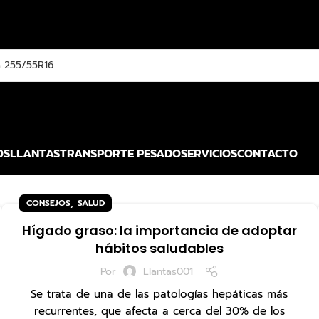
OS
LLANTAS
TRANSPORTE PESADO
SERVICIOS
CONTACTO
,
CONSEJOS
SALUD
Hígado graso: la importancia de adoptar
hábitos saludables
Por
Llantas001
Se trata de una de las patologías hepáticas más
recurrentes, que afecta a cerca del 30% de los