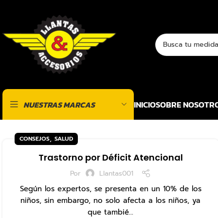
INICIO
SOBRE NOSOTR
NUESTRAS MARCAS
,
CONSEJOS
SALUD
Trastorno por Déficit Atencional
Por
Llantas001
Según los expertos, se presenta en un 10% de los
niños, sin embargo, no solo afecta a los niños, ya
que tambié...