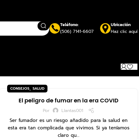
Teléfono:
Ubicación
(506) 7141-6607
Haz clic aquí
,
CONSEJOS
SALUD
El peligro de fumar en la era COVID
Por
Llantas001
Ser fumador es un riesgo añadido para la salud en
esta era tan complicada que vivimos. Si ya teníamos
claro qu...