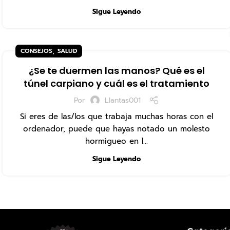
Sigue Leyendo
,
CONSEJOS
SALUD
¿Se te duermen las manos? Qué es el
túnel carpiano y cuál es el tratamiento
Por
Llantas001
Si eres de las/los que trabaja muchas horas con el
ordenador, puede que hayas notado un molesto
hormigueo en l...
Sigue Leyendo