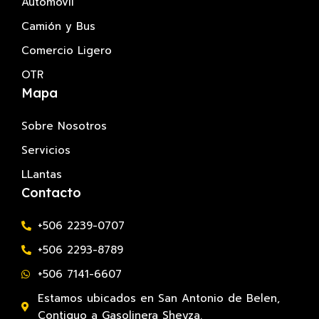
Automóvil
Camión y Bus
Comercio Ligero
OTR
Mapa
Sobre Nosotros
Servicios
LLantas
Contacto
+506 2239-0707
+506 2293-8789
+506 7141-6607
Estamos ubicados en San Antonio de Belen,
Contiguo a Gasolinera Sheyza.