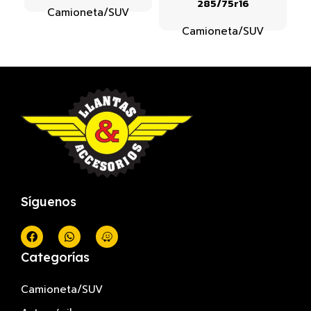
285/75r16
Camioneta/SUV
Camioneta/SUV
Síguenos
Categorías
Camioneta/SUV