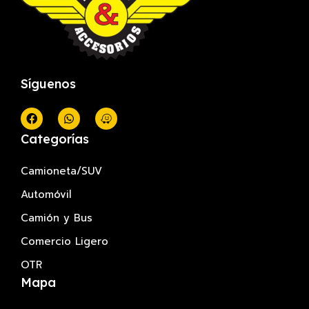
Síguenos
Categorías
Camioneta/SUV
Automóvil
Camión y Bus
Comercio Ligero
OTR
Mapa