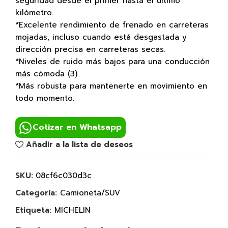
seguridad desde el primer hasta el último
kilómetro.
*Excelente rendimiento de frenado en carreteras
mojadas, incluso cuando está desgastada y
dirección precisa en carreteras secas.
*Niveles de ruido más bajos para una conducción
más cómoda (3).
*Más robusta para mantenerte en movimiento en
todo momento.
Cotizar en Whatsapp
Añadir a la lista de deseos
SKU:
08cf6c030d3c
Categoría:
Camioneta/SUV
Etiqueta:
MICHELIN