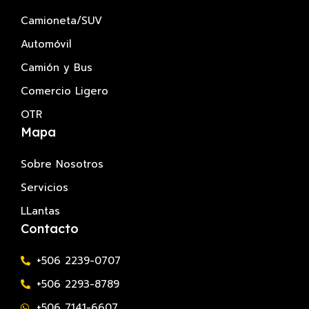
Camioneta/SUV
Automóvil
Camión y Bus
Comercio Ligero
OTR
Mapa
Sobre Nosotros
Servicios
LLantas
Contacto
+506 2239-0707
+506 2293-8789
+506 7141-6607