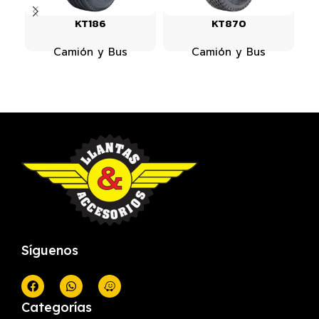
KT186
KT870
Camión y Bus
Camión y Bus
Síguenos
Categorías